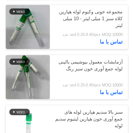
مجموعه خونی وکیوم لوله هپارین
38
کلاه سبز 1 میلی لیتر - 10 میلی
لیتر
لوله انعقادی حرفه ای
usd 0.25-0.45/pcs MOQ:10000 عدد
تماس با ما
آزمایشات معمول بیوشیمی بالینی
لوله جمع آوری خون سبز رنگ
45
usd 0.25-0.45/pcs MOQ:10000 عدد
تماس با ما
لوله های PT
سبز بالا سدیم هپارین لوله های
جمع آوری خون هپارین لیتیوم سدیم
لوله