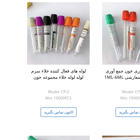
وری خون جمع آوری
لوله های فعال کننده خلاء سرم
رشی 1ML-6ML
لوله لوله خلاء مجموعه خون
Model: CP-Z
Model: CP
Min: 10000PCS
Min: 1000
 تماس بگیرید
اکنون تماس بگیرید