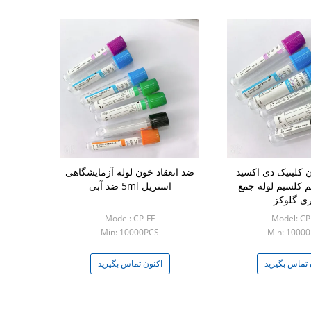
 کلینیک دی اکسید
ضد انعقاد خون لوله آزمایشگاهی
 کلسیم لوله جمع
استریل 5ml ضد آبی
ری گلوکز
Model: CP-FE
Model: CP
Min: 10000PCS
Min: 1000
 تماس بگیرید
اکنون تماس بگیرید