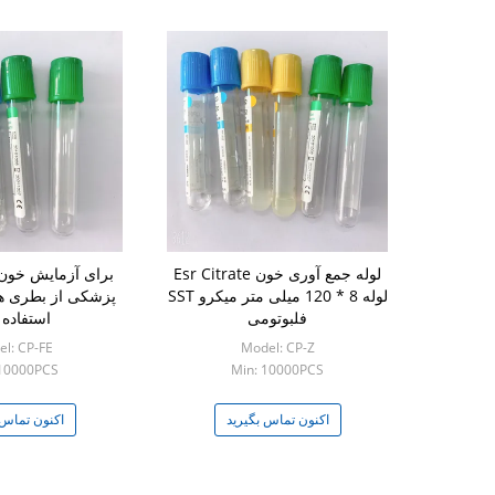
لوله جمع آوری خون Esr Citrate
برای آزمایش خون 
لوله 8 * 120 میلی متر میکرو SST
پزشکی از بطری ها
فلبوتومی
استفاده 
l: CP-FE
Model: CP-Z
 10000PCS
Min: 10000PCS
اکنون تماس بگیرید
اکنون تماس 