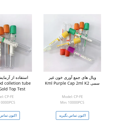
ویال های جمع آوری خون غیر
استفاده از آزمای
سمی Kml Purple Cap 2ml K2
d colletion tube
Gold Top Test
آزمایش خون یکبار
l: CP-FE
Model: CP-FE
شود
 10000PCS
Min: 10000PCS
اکنون تماس بگیرید
اکنون تماس 