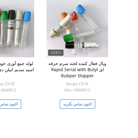
ویال فعال کننده لخته سرم حرفه
لوله جمع آوری خون
ای Rapid Serial with Butyl
اسید سدیم اتیلن دی
Rubper Stopper
l: CP-FE
Model: CP-FE
 10000PCS
Min: 10000PCS
اکنون تماس بگیرید
اکنون تماس 