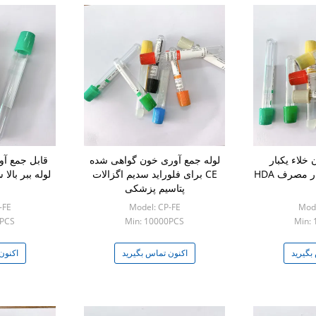
ون خلاء یکبار
لوله جمع آوری خون گواهی شده
قابل جمع آ
CE برای فلوراید سدیم اگزالات
لوله ببر بالا سفا
پتاسیم پزشکی
-FE
Model: CP-FE
Mode
0PCS
Min: 10000PCS
Min:
بگیرید
اکنون تماس بگیرید
اکنون