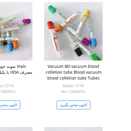
Vacuum BD vacuum blood
Vials نمونه خ
colletion tube Blood vacuum
مصرف HDA با یکبار مصرف HDA
blood colletion tube Tubes
Purple Top K2e Glutose Top
l: CP-FE
Model: CP-FE
15 K2e مقدار مصرف ژل
 10000PCS
Min: 10000PCS
اکنون تماس بگیرید
اکنون تماس 