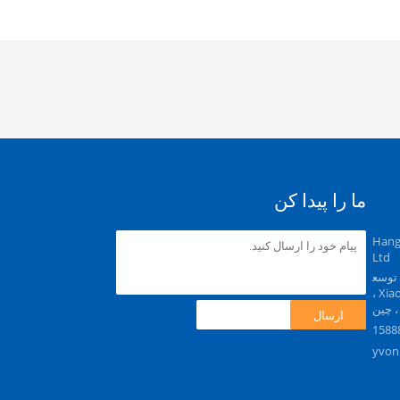
ما را پیدا کن
Hang
Ltd
Ga ، منطقه توسع
ه اقتصادی و فناوری ، منطقه Xiaoshan ،
ارسال
yvon