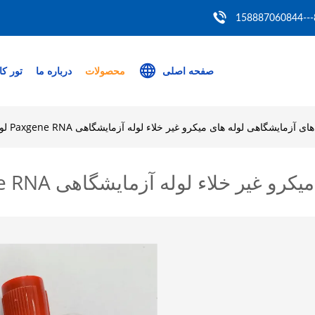
86
صفحه اصلی
محصولات
درباره ما
تور کا
ای آزمایشگاهی لوله های میکرو غیر خلاء لوله آزمایشگاهی Paxgene RNA لوله های خون
ء لوله آزمایشگاهی Paxgene RNA لوله های خون