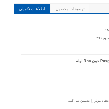
توضیحات محصول
اطلاعات تکمیلی
1
 3.2٪