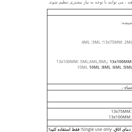
یشه:
13x75MM: 2M؛ 3ML؛ 4ML
13x100MM: 5ML;6ML;8ML;
13x100MM
5M؛ 6ML؛ 8ML؛
10ML
10ML
یاه ،
دمای اتاق.
Single use only!
فقط استفاده کنید!