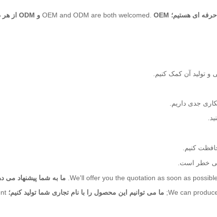
ه حرفه ای هستیم؛
OEM و ODM از هر دو استقبال می شوند.
OEM and ODM are both welcomed.
ید.
افظت کنیم.
 بی خطر است.
We'll offer you the quotation as soon as possible
ما به شما پیشنهاد می 
We can produce
ما می توانیم این محصول را با نام تجاری شما تولید کنیم؛
nt.