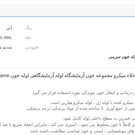
رنگ:
آبی
جلد:
ML-6ML
افزودنی:
سدیم سدیم
له خون سرمی
یکرو مجموعه خون آزمایشگاه لوله آزمایشگاهی لوله خون Paxgene خون Rna لوله
 درمانی و انتقال خون مویرگی مورد استفاده قرار می گیرد.