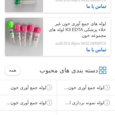
usd0.25-0.45pcs MOQ:10000PCS
تماس با ما
لوله های جمع آوری خون غیر
خلاء پزشکی K3 EDTA لوله های
مجموعه خون
usd0.25-0.45pcs MOQ:10000PCS
تماس با ما
دسته بندی های محبوب
همه
لوله جمع آوری خون خلاء
لوله جمع آوری خون
لوله نمونه برداری از ویروس
لوله جمع آوری خون غیر خلاء