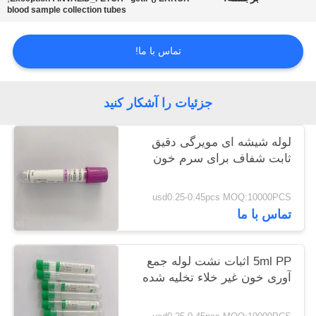
blood sample collection tubes
PRIVACY
تماس با ما!
POLICY
جزئیات را آشکار کنید
لوله شیشه ای مویرگی دقیق
ثابت شفاف برای سرم خون
usd0.25-0.45pcs MOQ:10000PCS
تماس با ما
5ml PP اثبات نشت لوله جمع
آوری خون غیر خلاء تخلیه شده