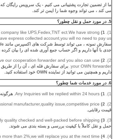
ما از تضمین تجارت پشتیبانی می کنیم - یک سرویس رایگان که
می کند ، می تواند وجوه شما را ایمن تر کند.
5. در مورد حمل و نقل چطور؟
ss company like UPS,Fedex,TNT ect.We have strong
1)
1).
ave express collected account,you will no need to pay us.
جدی با آنها داریم و اگر حساب جمع آوری شده ای را بیان کرده با
ave our cooperation forwarder and you also can use
2)
2).
your OWN forwarder.
برای سفارش فله ای ، آن را از طریق 
داریم و همچنین می توانید از نماینده OWN خود استفاده کنید.
6. در مورد خدمات شما چطور؟
1).
1)
Any Inquiries will be replied within 24 hours.
هرگونه استعلام 
sional manufacturer,quality issue,competitive price.
2)
2).
قیمت رقابتی.
ictly quality checked and well-packed before shipping.
3)
3).
حمل و نقل کاملاً با کیفیت بررسی و بسته بندی می شوند.
 more than 2%,we will replace you at the next time.
4)
4).