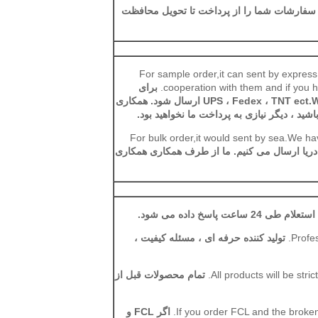
 سفارشات شما را از پرداخت تا تحویل محافظت
For sample order,it can sent by expre
cooperation with them and if you h
برای
سفارش نمونه ، می تواند توسط شرکت های اکسپرس مانند UPS ، Fedex ، TNT ect.We ارسال شود. همکاری
شید ، دیگر نیازی به پرداخت ما نخواهید بود.
For bulk order,it would sent by sea.We h
دریا ارسال می کنیم. ما از طرف همکاری همکاری
طی 24 ساعت پاسخ داده می شود.
Profes
تولید کننده حرفه ای ، مسئله کیفیت ،
All products will be str
تمام محصولات قبل از
If you order FCL and the broken
اگر FCL و