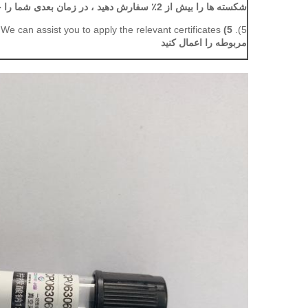
شکسته ها را بیش از 2٪ سفارش دهید ، در زمان بعدی شما را جایگزین خواهیم کرد.
We can assist you to apply the relevant certificates
5)
5).
مربوطه را اعمال کنید