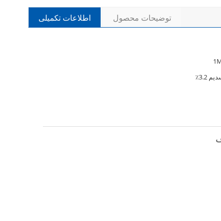
توضیحات محصول
اطلاعات تکمیلی
1
 3.2٪