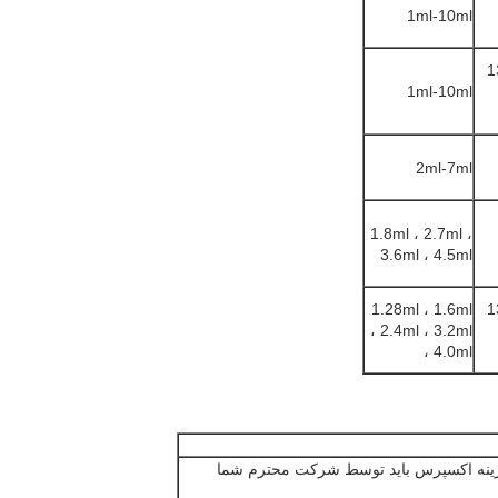
1ml-10ml
1
1ml-10ml
2ml-7ml
1.8ml ، 2.7ml ،
3.6ml ، 4.5ml
1.28ml ، 1.6ml
1
، 2.4ml ، 3.2ml
، 4.0ml
 هزینه اکسپرس باید توسط شرکت محترم شما