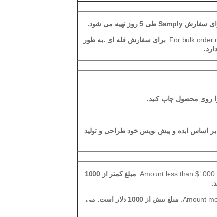
فارش Samply طی 5 روز تهیه می شود.
For bulk order.
برای سفارش فله ای .به طور
ا روی محصول چاپ کنید.
بر اساس ایده و پیش نویس خود طراحی و تولید
Amount less than $1000.Y
مبلغ کمتر از 1000
.
Amount mor
مبلغ بیش از 1000 دلار است. می