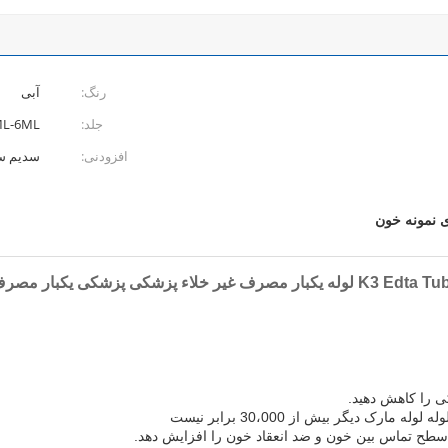
رنگ:
آبی
جلد:
ML-6ML
افزودنی:
سدیم سدیم
ی نمونه خون
K3 Ed لوله یکبار مصرف غیر خلاء پزشکی پزشکی یکبار مصرف