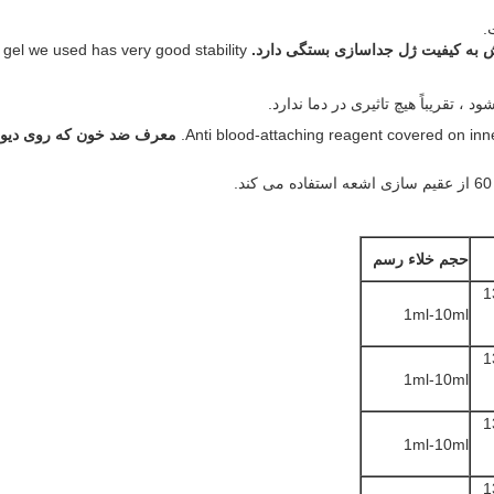
 به کیفیت ژل جداسازی بستگی دارد.
gel we used has very good stability.
Anti blood-attaching reagent covered on inne
معرف ضد خون که روی دیوا
حجم خلاء رسم
1
1ml-10ml
1
1ml-10ml
1
1ml-10ml
1