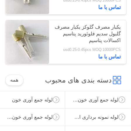
usd0.25-0.45pcs MOQ:10000PCS
تماس با ما
یکبار مصرف گلوکز یکبار مصرف
گلبول سدیم فلوئورید پتاسیم
اکسالات پتاسیم
usd0.25-0.45pcs MOQ:10000PCS
تماس با ما
دسته بندی های محبوب
همه
لوله جمع آوری خون خلاء
لوله جمع آوری خون
لوله نمونه برداری از ویروس
لوله جمع آوری خون غیر خلاء