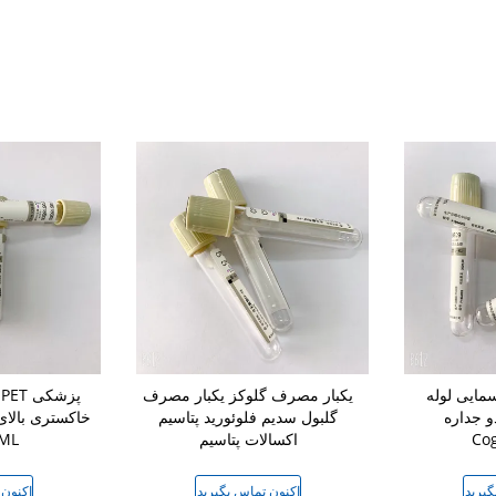
سمایی لوله
یکبار مصرف گلوکز یکبار مصرف
 جداره
گلبول سدیم فلوئورید پتاسیم
Cog
اکسالات پتاسیم
6ML
گیرید
اکنون تماس بگیرید
اکنون 