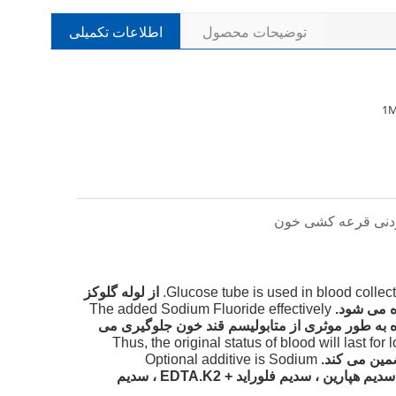
توضیحات محصول
اطلاعات تکمیلی
1
Glucose tube is used in blood collect
از لوله گلوکز
ه می شود.
The added Sodium Fluoride effectively
 به طور موثری از متابولیسم قند خون جلوگیری می
Thus, the original status of blood will last fo
Optional additive is Sodium
افزودنی اختیاری سدیم فلوراید + سدیم هپارین ، سدیم فلوراید + EDTA.K2 ، سدیم