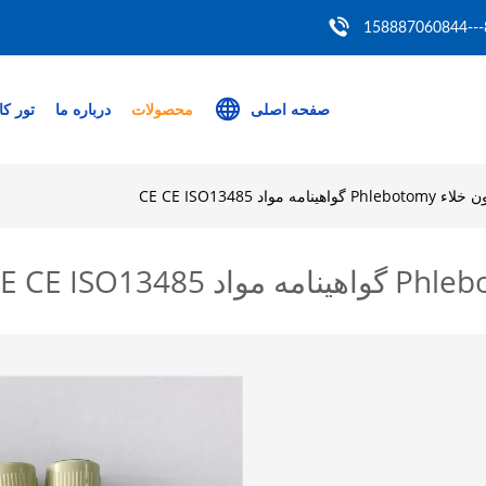
86
صفحه اصلی
محصولات
درباره ما
تور کا
مواد CE CE ISO13485