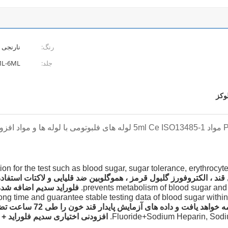
رنگ:
نارنجی
جلد:
ML-6ML
وکز
ion for the test such as blood sugar, sugar tolerance, erythrocyte
ند ، الکتروفورز گلبول قرمز ، هموگلوبین ضد قلیایی و لاکتات استفاد
prevents metabolism of blood sugar and
فلوراید سدیم اضافه شده
r long time and guarantee stable testing data of blood sugar withi
ت و داده های آزمایش پایدار قند خون را طی 72 ساعت تضمین می کند.
Fluoride+Sodium Heparin, Sod