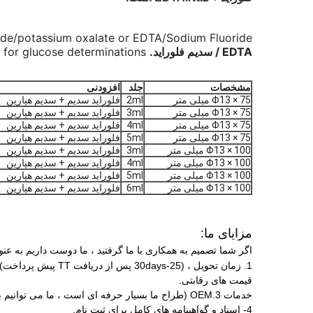
ride/potassium oxalate or EDTA/Sodium Fluoride.
EDTA / سدیم فلوراید.
 for glucose determinations.
مشخصات
جلد
افزودنی
Φ13 × 75 میلی متر
2ml
فلوراید سدیم + سدیم هپارین
Φ13 × 75 میلی متر
3ml
فلوراید سدیم + سدیم هپارین
Φ13 × 75 میلی متر
4ml
فلوراید سدیم + سدیم هپارین
Φ13 × 75 میلی متر
5ml
فلوراید سدیم + سدیم هپارین
Φ13 × 100 میلی متر
3ml
فلوراید سدیم + سدیم هپارین
Φ13 × 100 میلی متر
4ml
فلوراید سدیم + سدیم هپارین
Φ13 × 100 میلی متر
5ml
فلوراید سدیم + سدیم هپارین
Φ13 × 100 میلی متر
6ml
فلوراید سدیم + سدیم هپارین
مزایای ما
:
اگر شما تصمیم به همکاری با ما گرفتید ، ما دوست داریم به عنوا
1. زمان تحویل ، (25-30days پس از دریافت TT پیش پرداخت).
قیمت های رقابتی.
خدمات 3.OEM (طراح ما بسیار حرفه ای است ، ما می توانیم برای آرم ، بسته بندی خود طراحی کنیم.
4- اسناد و گواهینامه های کامل برای ثبت نام.