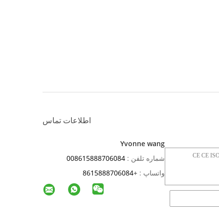
اطلاعات تماس
Yvonne wang
شماره تلفن :
008615888706084
واتساپ :
+
8615888706084