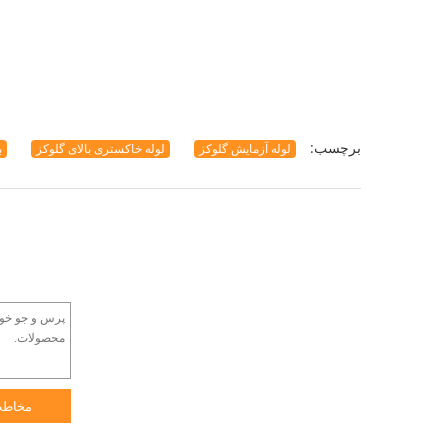
برچسب:
لوله آزمایش گلوکز
لوله خاکستری بالای گلوکز
ب
مخاط