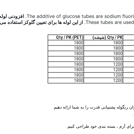
The additive of glucose tubes are sodium fluo
افزودنی لوله 
These tubes are used
از این لوله ها برای تعیین گلوکز استفاده می
Qty / PK (شیشه)
Qty / PK (PET)
1800
1800
1800
1800
1800
1800
1800
1800
1800
1200
1800
1200
1800
1200
1800
1200
ن زنگوله پشتیبانی قدرت را به شما ارائه دهیم