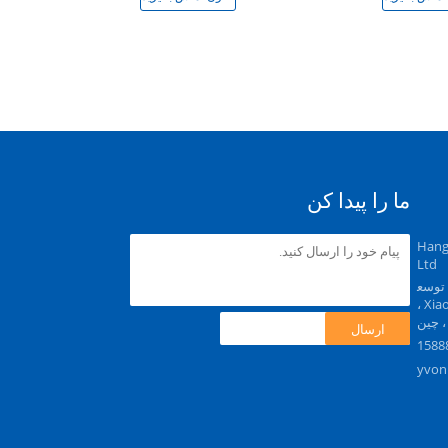
ما را پیدا کن
Hang
Ltd
Ga ، منطقه توسع
ه اقتصادی و فناوری ، منطقه Xiaoshan ،
ارسال
yvon