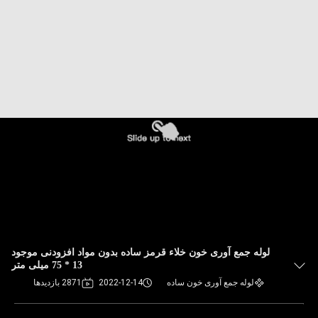
کنترل
کیفیت
با
ما
تماس
بگیرید
درخواست
نقل
قول
لوله جمع آوری خون خلاء قرمز ساده بدون مواد افزودنی موجود
13 * 75 میلی متر
لوله جمع آوری خون ساده
2022-12-14
2871 بازدیدها
نقشه
سایت