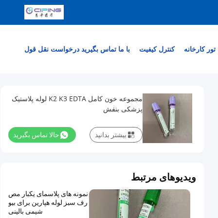
تور کارخانه
کنترل کیفیت
با ما تماس بگیرید
درخواست نقل قول
مجموعه خون کامل K2 K3 EDTA لوله پلاستیک
پزشکی بنفش
بیشتر بدانید
حالا تماس بگیرید
ویدیوهای مرتبط
نمونه های پلاسمای یکبار مص
رف سبز لوله هپارین برای بیو
شیمی بالینی