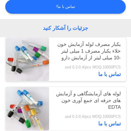
تماس با ما!
PRIVACY
POLICY
جزئیات را آشکار کنید
یکبار مصرف لوله آزمایش خون
خلاء یکبار مصرف 1 میلی لیتر
-10 میلی لیتر از آزمایش دارو
استفاده کنید
usd 0.2-0.4/pcs MOQ:10000PCS
تماس با ما
لوله های آزمایشگاهی و آزمایش
های حرفه ای جمع آوری خون
EDTA
usd 0.2-0.4/pcs MOQ:10000PCS
تماس با ما