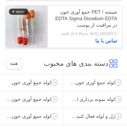
شیشه / PET جمع آوری خون
EDTA Sigma Disodium EDTA
در مراقبت از پوست
usd0.25-0.45pcs MOQ:10000PCS
تماس با ما
دسته بندی های محبوب
همه
لوله جمع آوری خون خلاء
لوله جمع آوری خون
لوله نمونه برداری از ویروس
لوله جمع آوری خون غیر خلاء
ژل و لوله فعال کننده لخته
لوله جمع آوری خون ساده