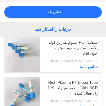
تماس با ما!
PRIVACY
POLICY
جزئیات را آشکار کنید
شیشه PET لیتیوم هپارین لوله
پلاسما سدیم سدیم سیترات
خون 6ml
usd0.25-0.45pcs MOQ:10000PCS
تماس با ما
Rich Plasma PT Blood Tube
10ml ACD سدیم سیترات 9: 1
ژل فعال کننده
usd0.25-0.45pcs MOQ:10000PCS