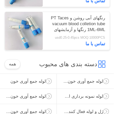
تماس با ما
رنگهای آبی روشن و PT Taces
vacuum blood colletion tube
1ML-6ML رنگها و آزمایشهای
مربوط به فلبوتومی
usd0.25-0.45pcs MOQ:10000PCS
تماس با ما
دسته بندی های محبوب
همه
لوله جمع آوری خون خلاء
لوله جمع آوری خون
لوله نمونه برداری از ویروس
لوله جمع آوری خون غیر خلاء
ژل و لوله فعال کننده لخته
لوله جمع آوری خون ساده