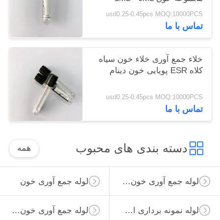
usd0.25-0.45pcs MOQ:10000PCS
تماس با ما
خلاء جمع آوری خلاء خون سیاه
کلاه ESR پویایی خون دینام
usd0.25-0.45pcs MOQ:10000PCS
تماس با ما
دسته بندی های محبوب
همه
لوله جمع آوری خون خلاء
لوله جمع آوری خون
لوله نمونه برداری از ویروس
لوله جمع آوری خون غیر خلاء