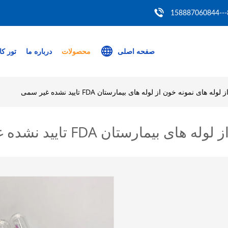
86
صفحه اصلی
محصولات
درباره ما
تور کا
وله های نمونه خون از لوله های بیمارستان FDA تایید نشده غیر سمی
مارستان FDA تایید نشده غیر سمی