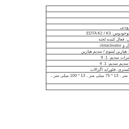
ودنی
 فعال کننده لخته
هپارین لیتیوم / سدیم هپارین
کستری: فلوراید اگزالات
12 * 75 میلی متر ، 12 * 100 میلی متر ، 13 * 75 میلی متر ، 13 * 100 میلی متر ،