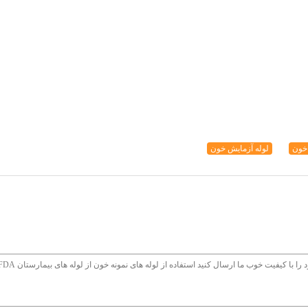
 خون
لوله آزمایش خون