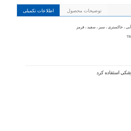
توضیحات محصول
اطلاعات تکمیلی
بی ، خاکستری ، سبز ، سفید ، قرمز
1