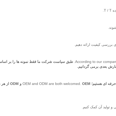
According to our company
طبق سیاست شرکت ما فقط نمونه ها را بر اساس قیمت EXW شارژ
ارش بعدی برمی گردانیم.
ه حرفه ای هستیم؛
OEM و ODM از هر دو استقبال می شوند.
OEM and ODM are both welcomed.