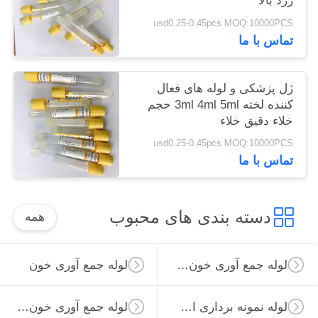
زرد بالا
usd0.25-0.45pcs MOQ:10000PCS
تماس با ما
ژل پزشکی و لوله های فعال
کننده لخته 3ml 4ml 5ml حجم
خلاء دقیق خلاء
usd0.25-0.45pcs MOQ:10000PCS
تماس با ما
دسته بندی های محبوب
همه
لوله جمع آوری خون خلاء
لوله جمع آوری خون
لوله نمونه برداری از ویروس
لوله جمع آوری خون غیر خلاء