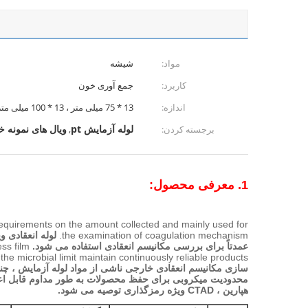
مواد:
شیشه
کاربرد:
جمع آوری خون
اندازه:
13 * 75 میلی متر ، 13 * 100 میلی متر
لوله آزمایش pt
ویال های نمونه خ
برجسته کردن:
,
1. معرفی محصول:
ct requirements on the amount collected and mainly used for
the examination of coagulation mechanism.
عمدتاً برای بررسی مکانیسم انعقادی استفاده می شود.
ss film
the microbial limit maintain continuously reliable products.
سازی مکانیسم انعقادی خارجی ناشی از مواد لوله آزمایش ، چنین
محدودیت میکروبی برای حفظ محصولات به طور مداوم قابل اع
هپارین ، CTAD ویژه رمزگذاری توصیه می شود.