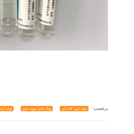
برچسب:
لوله خون کلاه آبی
ویال های نمونه خون
لوله آزما