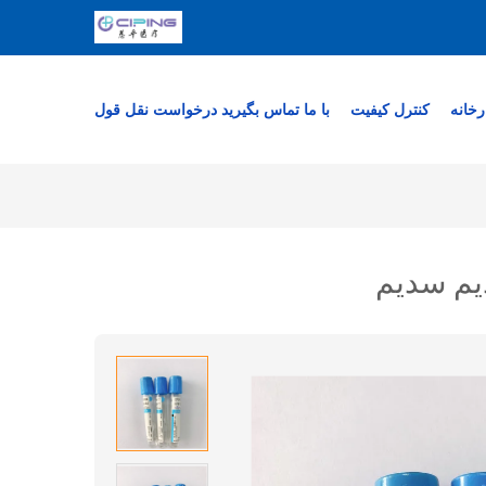
رخانه
کنترل کیفیت
با ما تماس بگیرید
درخواست نقل قول
یم سدیم