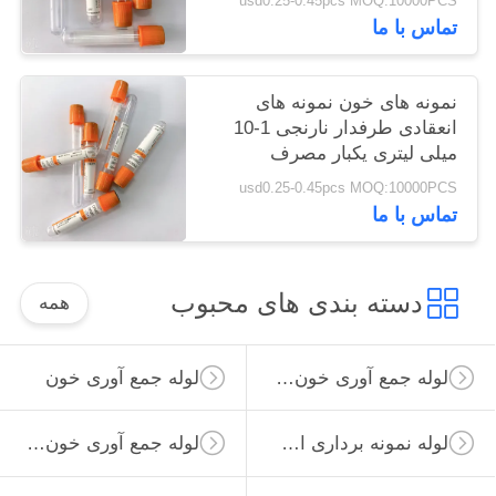
usd0.25-0.45pcs MOQ:10000PCS
تماس با ما
نمونه های خون نمونه های
انعقادی طرفدار نارنجی 1-10
میلی لیتری یکبار مصرف
usd0.25-0.45pcs MOQ:10000PCS
تماس با ما
دسته بندی های محبوب
همه
لوله جمع آوری خون خلاء
لوله جمع آوری خون
لوله نمونه برداری از ویروس
لوله جمع آوری خون غیر خلاء