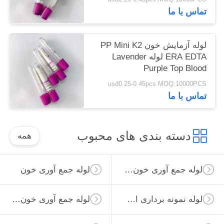
تماس با ما
لوله آزمایش خون PP Mini K2
ERA EDTA لوله Lavender
Purple Top Blood
usd0.25-0.45pcs MOQ:10000PCS
تماس با ما
دسته بندی های محبوب
همه
لوله جمع آوری خون خلاء
لوله جمع آوری خون
لوله نمونه برداری از ویروس
لوله جمع آوری خون غیر خلاء