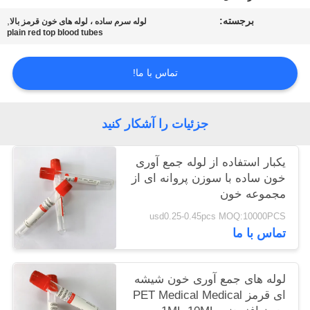
برجسته:
,
لوله سرم ساده ، لوله های خون قرمز بالا
plain red top blood tubes
PRIVACY
POLICY
تماس با ما!
جزئیات را آشکار کنید
یکبار استفاده از لوله جمع آوری
خون ساده با سوزن پروانه ای از
مجموعه خون
usd0.25-0.45pcs MOQ:10000PCS
تماس با ما
لوله های جمع آوری خون شیشه
ای قرمز PET Medical Medical