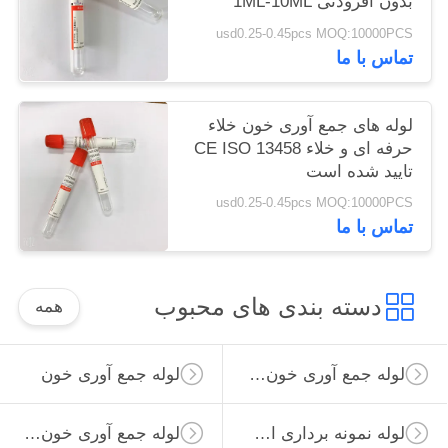
بدون افزودنی 1ML-10ML
usd0.25-0.45pcs MOQ:10000PCS
تماس با ما
لوله های جمع آوری خون خلاء
حرفه ای و خلاء CE ISO 13458
تایید شده است
usd0.25-0.45pcs MOQ:10000PCS
تماس با ما
دسته بندی های محبوب
همه
لوله جمع آوری خون خلاء
لوله جمع آوری خون
لوله نمونه برداری از ویروس
لوله جمع آوری خون غیر خلاء