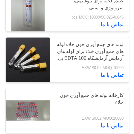
کننده لخته برای بیوشیمی،
سرولوژی و ایمنی
PRIVACY
$0.025-0.045/pcs MOQ:10000
تماس با ما
POLICY
لوله های جمع آوری خون خلاء لوله
های جمع آوری خلاء برای لوله های
آزمایش آزمایشگاه EDTA 100 پی
سی بسته بندی بسته بندی
EXW $0.02 MOQ:10000
تماس با ما
کارخانه لوله های جمع آوری خون
خلاء
EXW $0.02 MOQ:10000
تماس با ما