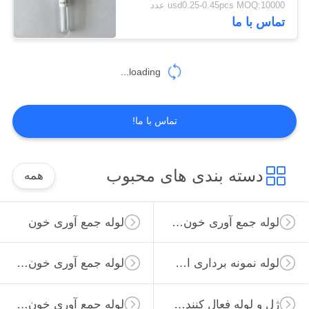
usd0.25-0.45pcs MOQ:10000 عدد
تماس با ما
loading...
تماس با ما!
دسته بندی های محبوب
همه
لوله جمع آوری خون خلاء
لوله جمع آوری خون
لوله نمونه برداری از ویروس
لوله جمع آوری خون غیر خلاء
ژل و لوله فعال کننده لخته
لوله جمع آوری خون ساده