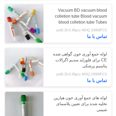
Vacuum BD vacuum blood
colletion tube Blood vacuum
blood colletion tube Tubes
Purple Top K2e Glutose Top 15
usd0.25-0.45pcs MOQ:10000PCS
K2e مقدار مصرف ژل
تماس با ما
لوله جمع آوری خون گواهی شده
CE برای فلوراید سدیم اگزالات
پتاسیم پزشکی
usd0.25-0.45pcs MOQ:10000PCS
تماس با ما
لوله های جمع آوری خون هپارین
تخلیه شده برای تعیین پلاسمای
شیمی